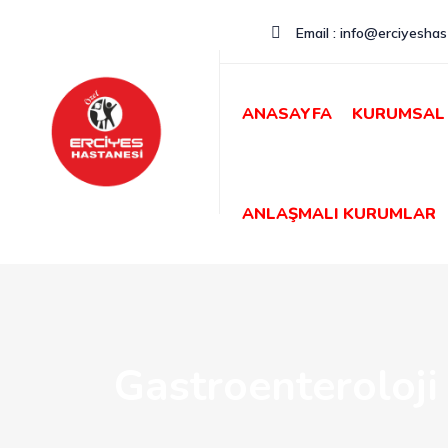
Email : info@erciyeshas
ANASAYFA
KURUMSAL
ANLAŞMALI KURUMLAR
Gastroenteroloji