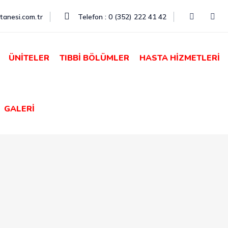
tanesi.com.tr
Telefon : 0 (352) 222 41 42
ÜNİTELER
TIBBİ BÖLÜMLER
HASTA HİZMETLERİ
GALERİ