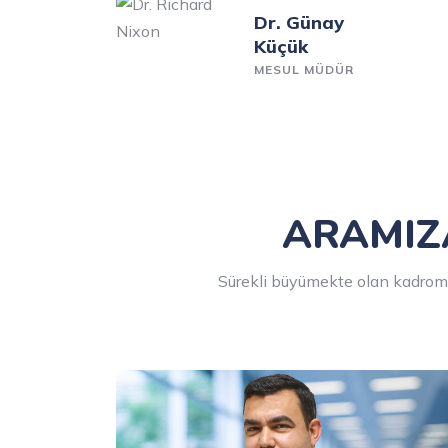
Dr. Günay
Küçük
MESUL MÜDÜR
ARAMIZA
Sürekli büyümekte olan kadromu