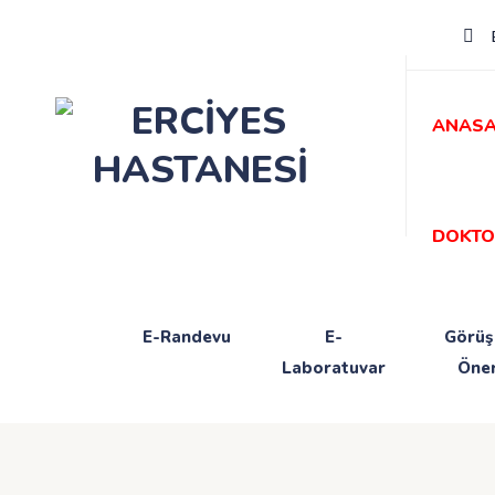
E
ANASA
DOKTO
E-Randevu
E-
Görüş
Laboratuvar
Öner