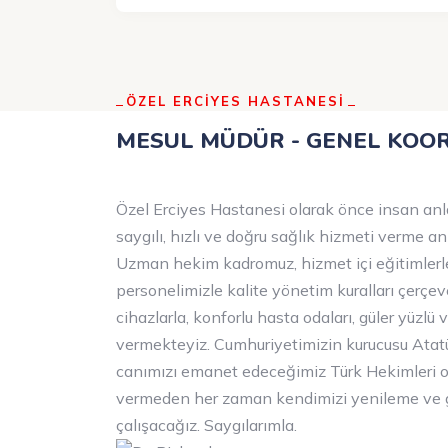
ÖZEL ERCİYES HASTANESİ
MESUL MÜDÜR - GENEL KOO
Özel Erciyes Hastanesi olarak önce insan anl
saygılı, hızlı ve doğru sağlık hizmeti verme an
Uzman hekim kadromuz, hizmet içi eğitimlerle
personelimizle kalite yönetim kuralları çerçeve
cihazlarla, konforlu hasta odaları, güler yüzlü 
vermekteyiz. Cumhuriyetimizin kurucusu Atatür
canımızı emanet edeceğimiz Türk Hekimleri o
vermeden her zaman kendimizi yenileme ve ge
çalışacağız. Saygılarımla.