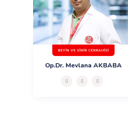
BEYİN VE SİNİR CERRAHİSİ
Op.Dr. Mevlana AKBABA