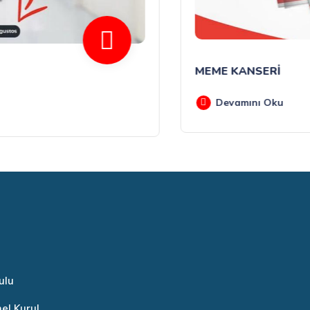
MEME KANSERİ
Devamını Oku
ulu
nel Kurul