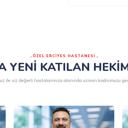
ÖZEL ERCİYES HASTANESİ
 YENİ KATILAN HEKİ
z ile siz değerli hastalarımıza alanında uzman kadromuzu gen