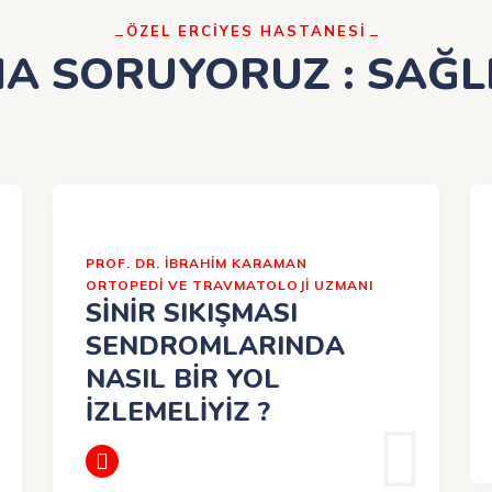
ÖZEL ERCİYES HASTANESİ
A SORUYORUZ : SAĞLI
PROF. DR. İBRAHIM KARAMAN
ORTOPEDİ VE TRAVMATOLOJİ UZMANI
SİNİR SIKIŞMASI
SENDROMLARINDA
NASIL BİR YOL
İZLEMELİYİZ ?