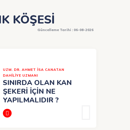
K KÖŞESİ
Güncelleme Tarihi : 06-08-2026
UZM. DR. AHMET İSA CANATAN
DAHİLİYE UZMANI
SINIRDA OLAN KAN
ŞEKERİ İÇİN NE
YAPILMALIDIR ?