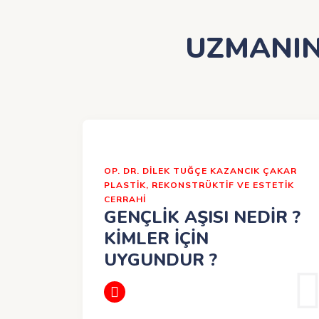
UZMANIN
OP. DR. DILEK TUĞÇE KAZANCIK ÇAKAR
PLASTIK, REKONSTRÜKTIF VE ESTETIK
CERRAHI
GENÇLİK AŞISI NEDİR ?
KİMLER İÇİN
UYGUNDUR ?